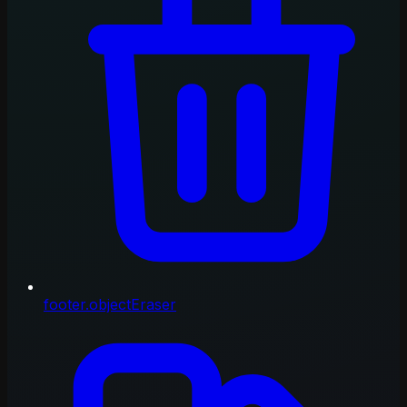
footer.objectEraser