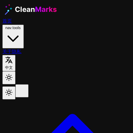
首页
nav.tools
关于
隐私
中文