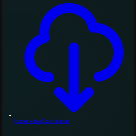
footer.videoDownloader